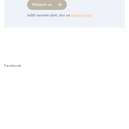
Přihlásit se
Ještě nemám účet, chci se
Registrovat
Facebook