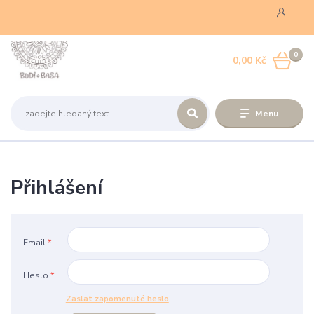
0
0,00 Kč
Menu
Přihlášení
Email
*
Heslo
*
Zaslat zapomenuté heslo