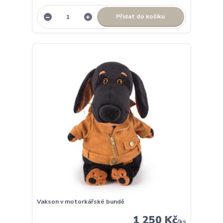
Přidat do košíku
Vakson v motorkářské bundě
1 250 Kč
/
ks