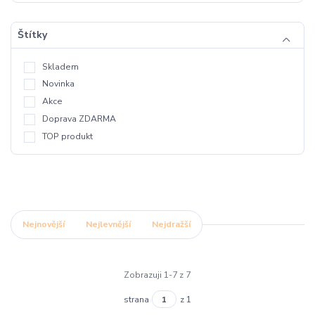
Štítky
Skladem
Novinka
Akce
Doprava ZDARMA
TOP produkt
Nejnovější
Nejlevnější
Nejdražší
Zobrazuji 1-7 z 7
strana
z 1