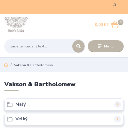
0
0,00 Kč
Menu
Vakson & Bartholomew
Vakson & Bartholomew
Malý
Velký