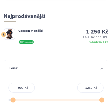
Nejprodávanější
1 250 Kč
Vakson v plášti
1.
1 033 Kč bez DPH
skladem 1 ks
TOP produkt
Cena:
Kč
Kč