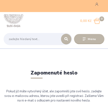
0
0,00 Kč
Menu
Zapomenuté heslo
Pokud již máte vytvořený účet, ale zapomněli jste své heslo, zadejte
svou e-mailovou adresu, kterou jste uvedli při registraci. Zašleme Vám
na ni e-mail s odkazem pro nastavení nového hesla.