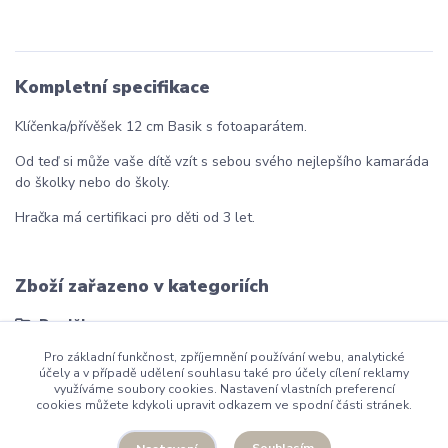
Kompletní specifikace
Klíčenka/přívěšek 12 cm
Basik s fotoaparátem
.
Od teď si může vaše dítě vzít s sebou svého nejlepšího kamaráda
do školky nebo do školy.
Hračka má certifikaci pro děti od 3 let.
Zboží zařazeno v kategoriích
Doplňky
Pro základní funkčnost, zpříjemnění používání webu, analytické
účely a v případě udělení souhlasu také pro účely cílení reklamy
využíváme soubory cookies. Nastavení vlastních preferencí
cookies můžete kdykoli upravit odkazem ve spodní části stránek.