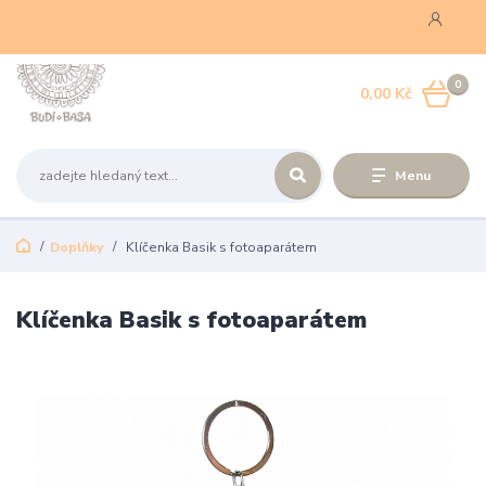
0
0,00 Kč
Menu
Doplňky
Klíčenka Basik s fotoaparátem
Klíčenka Basik s fotoaparátem