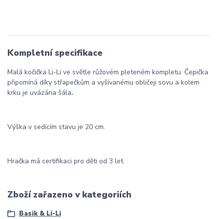
Kompletní specifikace
Malá kočička Li-Li ve světle růžovém pleteném kompletu. Čepička
připomíná díky střapečkům a vyšívanému obličeji sovu a kolem
krku je uvázána šála
.
Výška v sedícím stavu je 20 cm.
Hračka má certifikaci pro děti od 3 let.
Zboží zařazeno v kategoriích
Basik & Li-Li