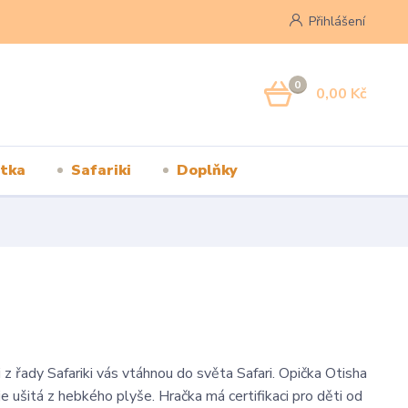
Přihlášení
0
0,00 Kč
tka
Safariki
Doplňky
 z řady Safariki vás vtáhnou do světa Safari. Opička Otisha
e ušitá z hebkého plyše. Hračka má certifikaci pro děti od