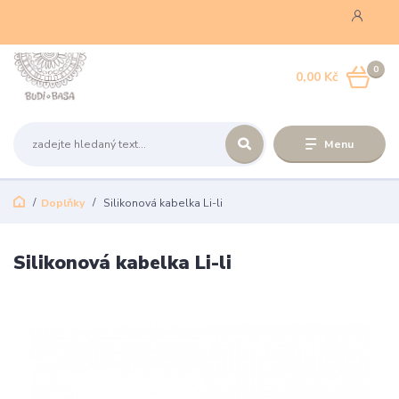
0
0,00 Kč
Menu
Doplňky
Silikonová kabelka Li-li
Silikonová kabelka Li-li