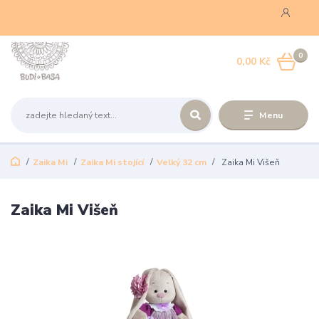
0
0,00 Kč
Menu
Zaika Mi
Zaika Mi stojící
Velký 32 cm
Zaika Mi Višeň
Zaika Mi Višeň