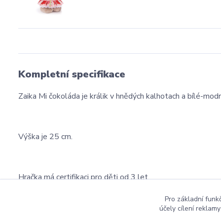
Kompletní specifikace
Zaika Mi čokoláda je králik v hnědých kalhotach a bílé-modré
Výška je 25 cm.
Hračka má certifikaci pro děti od 3 let.
Pro základní funk
účely cílení reklam