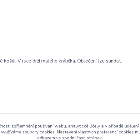
 košilí. V ruce drží malého králička. Oblečení lze sundat.
čnost, zpříjemnění používání webu, analytické účely a v případě udělení
y využíváme soubory cookies. Nastavení vlastních preferencí cookies mů
odkazem ve spodní části stránek.