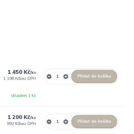
1 450 Kč
/
ks
Přidat do košíku
1 198 Kč
bez DPH
skladem 1 ks
1 200 Kč
/
ks
Přidat do košíku
992 Kč
bez DPH