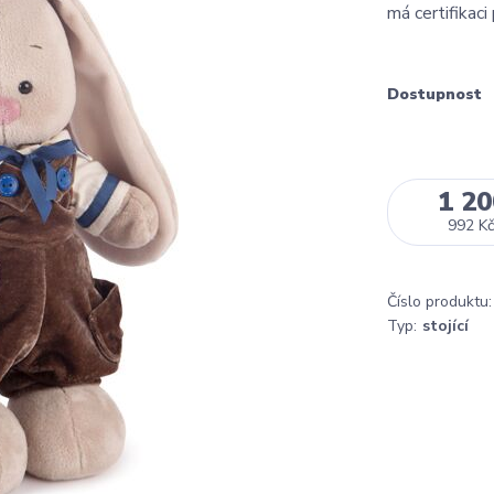
má certifikaci
Dostupnost
1 20
992 Kč
Číslo produktu:
Typ:
stojící