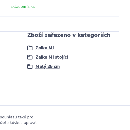
skladem 2 ks
Zboží zařazeno v kategoriích
Zaika Mi
Zaika Mi stojící
Malý 25 cm
 souhlasu také pro
žete kdykoli upravit