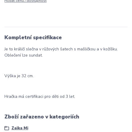
Hlídat cenu / dostupnost
Kompletní specifikace
Je to králičí slečna v růžových šatech s mašličkou a v kožíšku.
Oblečení lze sundat.
Výška je 32 cm.
Hračka má certifikaci pro děti od 3 let.
Zboží zařazeno v kategoriích
Zaika Mi