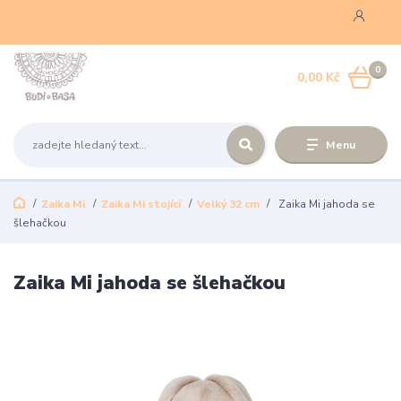
0
0,00 Kč
Menu
Zaika Mi
Zaika Mi stojící
Velký 32 cm
Zaika Mi jahoda se
šlehačkou
Zaika Mi jahoda se šlehačkou