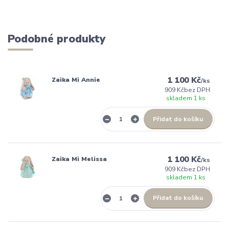
Podobné produkty
1 100 Kč
Zaika Mi Annie
/
ks
909 Kč
bez DPH
skladem 1 ks
Přidat do košíku
1 100 Kč
Zaika Mi Melissa
/
ks
909 Kč
bez DPH
skladem 1 ks
Přidat do košíku