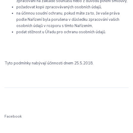
zpracování na základě souhlasu nebo z důvodu plnění smlouvy,
požadovat kopii zpracovávaných osobních údajů,
na účinnou soudní ochranu, pokud máte za to, že vaše práva
podle Nařízení byla porušena v důsledku zpracování vašich
osobních údajů v rozporu s tímto Nařízením,
podat stížnost u Úřadu pro ochranu osobních údajů.
Tyto podmínky nabývají účinnosti dnem 25.5.2018.
Facebook