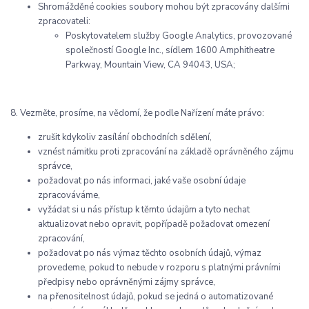
Shromážděné cookies soubory mohou být zpracovány dalšími
zpracovateli:
Poskytovatelem služby Google Analytics, provozované
společností Google Inc., sídlem 1600 Amphitheatre
Parkway, Mountain View, CA 94043, USA;
8. Vezměte, prosíme, na vědomí, že podle Nařízení máte právo:
zrušit kdykoliv zasílání obchodních sdělení,
vznést námitku proti zpracování na základě oprávněného zájmu
správce,
požadovat po nás informaci, jaké vaše osobní údaje
zpracováváme,
vyžádat si u nás přístup k těmto údajům a tyto nechat
aktualizovat nebo opravit, popřípadě požadovat omezení
zpracování,
požadovat po nás výmaz těchto osobních údajů, výmaz
provedeme, pokud to nebude v rozporu s platnými právními
předpisy nebo oprávněnými zájmy správce,
na přenositelnost údajů, pokud se jedná o automatizované