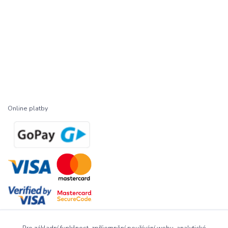
Online platby
Pro základní funkčnost, zpříjemnění používání webu, analytické