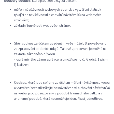
Soubory cookies
, které jsou zde užity za účelem:
měření návštěvnosti webových stránek a vytváření statistik
týkající se návštěvnosti a chování návštěvníků na webových
stránkách;
základní funkčnosti webových stránek.
Sběr cookies za účelem uvedeným výše může být považováno
za zpracování osobních údajů. Takové zpracování je možné na
základě zákonného důvodu
- oprávněného zájmu správce, a umožňuje ho čl. 6 odst. 1 písm.
f) Nařízení.
Cookies, které jsou sbírány za účelem měření návštěvnosti webu
a vytváření statistik týkající se návštěvnosti a chování návštěvníků
na webu, jsou posuzovány v podobě hromadného celku a v
anonymní podobě, která neumožňuje identifikaci jednotlivce.