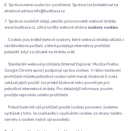
6. Správce nemá osobu tzv. pověřence. Správce lze kontaktovat na
emailové adrese info@budibasa.cz.
7. Správce osobních údajů, jakožto provozovatel webové stránky
www.budibasa.cz, užívá na této webové stránce
soubory cookies
.
Cookies jsou krátké textové soubory, které webová stránka ukládá v
návštěvníkově počítači, a které poskytuje internetový prohlížeč
pokaždé, když se uživatel na stránku vrátí.
Standardní webové prohlížeče (Internet Explorer, Mozilla Firefox,
Google Chrome apod.) podporují správu cookies. V rámci nastavení
prohlížečů můžete jednotlivé cookie ručně mazat, blokovat či zcela
zakázat jejich použití, lze je také blokovat nebo povolit jen pro
jednotlivé internetové stránky. Pro detailnější informace, prosím,
použijte nápovědu vašeho prohlížeče.
Pokud bude mít váš prohlížeč použití cookies povoleno, budeme
vycházet z toho, že souhlasíte s využíváním cookies ze strany našeho
serveru a cookies našich zpracovatelů.