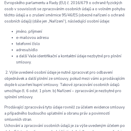
Evropského parlamentu a Rady (EU) č. 2016/679 o ochraně fyzických
osob v souvislosti se zpracováním osobních údajů a o volném pohybu
těchto údajů a o zrušení směrnice 95/46/ES (obecné nařízení o ochraně
osobních údajů) (dále jen „Nařízení“), následující osobní údaje:
jméno, příjmení
e-mailovou adresu
telefonní číslo
adresu/sídlo
a další Vaše identifikační a kontaktní údaje nezbytné pro plnění
smlouvy.
2. Výše uvedené osobní údaje je nutné zpracovat pro odbavení
objednávek a další plnění ze smlouvy, pokud mezi vámi a prodávajícím
dojde k uzavření kupní smlouvy. Takové zpracování osobních údajů
umožňuje čl. 6 odst. 1 písm. b) Nařízení – zpracování je nezbytné pro
splnění smlouvy.
Prodávající zpracovává tyto údaje rovněž za účelem evidence smlouvy
a případného budoucího uplatnění a obranu práv a povinností
smluvních stran.
Uchování a zpracování osobních údajů je za výše uvedeným účelem po