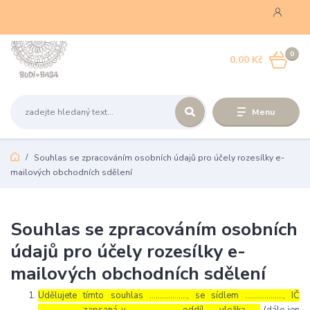
0
0,00 Kč
Menu
Souhlas se zpracováním osobních údajů pro účely rozesílky e-
mailových obchodních sdělení
Souhlas se zpracováním osobních
údajů pro účely rozesílky e-
mailových obchodních sdělení
Udělujete tímto souhlas ……………..., se sídlem ………………, IČ
………………., zapsaná u ………………… , oddíl …, vložka …..
(dále jen