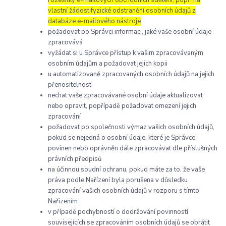
vlastní žádost fyzické odstranění osobních údajů z
databáze e-mailového nástroje
požadovat po Správci informaci, jaké vaše osobní údaje
zpracovává
vyžádat si u Správce přístup k vašim zpracovávaným
osobním údajům a požadovat jejich kopii
u automatizovaně zpracovaných osobních údajů na jejich
přenositelnost
nechat vaše zpracovávané osobní údaje aktualizovat
nebo opravit, popřípadě požadovat omezení jejich
zpracování
požadovat po společnosti výmaz vašich osobních údajů,
pokud se nejedná o osobní údaje, které je Správce
povinen nebo oprávněn dále zpracovávat dle příslušných
právních předpisů
na účinnou soudní ochranu, pokud máte za to, že vaše
práva podle Nařízení byla porušena v důsledku
zpracování vašich osobních údajů v rozporu s tímto
Nařízením
v případě pochybností o dodržování povinností
souvisejících se zpracováním osobních údajů se obrátit